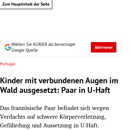
Zum Hauptinhalt der Seite
Wählen Sie KURIER als bevorzugte
Aktivieren
Google-Quelle
Portugal
Kinder mit verbundenen Augen im
Wald ausgesetzt: Paar in U-Haft
Das französische Paar befindet sich wegen
Verdachts auf schwere Körperverletzung,
tik Untermenü
Gefährdung und Aussetzung in U-Haft.