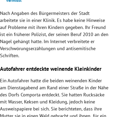
vermisst
Nach Angaben des Bürgermeisters der Stadt
arbeitete sie in einer Klinik. Es habe keine Hinweise
auf Probleme mit ihren Kindern gegeben. Ihr Freund
ist ein früherer Polizist, der seinen Beruf 2010 an den
Nagel gehängt hatte. Im Internet verbreitete er
Verschwörungserzählungen und antisemitische
Schriften.
Autofahrer entdeckte weinende Kleinkinder
Ein Autofahrer hatte die beiden weinenden Kinder
am Dienstagabend am Rand einer Straße in der Nähe
des Dorfs Comporta entdeckt. Sie hatten Rucksäcke
mit Wasser, Keksen und Kleidung, jedoch keine
Ausweispapiere bei sich. Sie berichteten, dass ihre
Mutter sie in einen Wald gebracht und ihnen „für ein