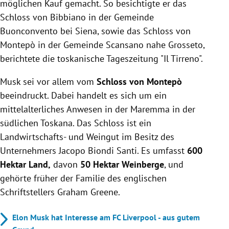
möglichen Kauf gemacht. So besichtigte er das
Schloss von Bibbiano in der Gemeinde
Buonconvento bei Siena, sowie das Schloss von
Montepò in der Gemeinde Scansano nahe Grosseto,
berichtete die toskanische Tageszeitung "Il Tirreno".
Musk sei vor allem vom
Schloss von Montepò
beeindruckt. Dabei handelt es sich um ein
mittelalterliches Anwesen in der Maremma in der
südlichen Toskana. Das Schloss ist ein
Landwirtschafts- und Weingut im Besitz des
Unternehmers Jacopo Biondi Santi. Es umfasst
600
Hektar Land,
davon
50 Hektar Weinberge
, und
gehörte früher der Familie des englischen
Schriftstellers Graham Greene.
Elon Musk hat Interesse am FC Liverpool - aus gutem