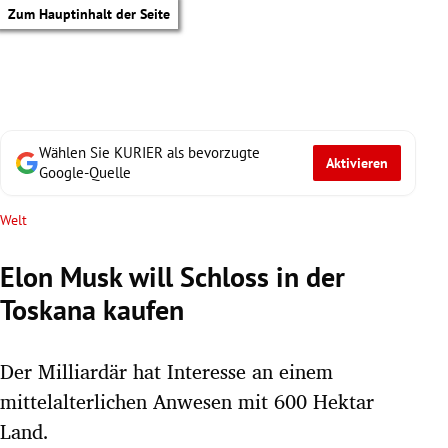
Zum Hauptinhalt der Seite
Wählen Sie KURIER als bevorzugte
Aktivieren
Google-Quelle
Welt
Elon Musk will Schloss in der
Toskana kaufen
Der Milliardär hat Interesse an einem
mittelalterlichen Anwesen mit 600 Hektar
tik Untermenü
Land.