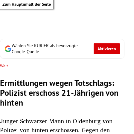
Zum Hauptinhalt der Seite
Wählen Sie KURIER als bevorzugte
Aktivieren
Google-Quelle
Welt
Ermittlungen wegen Totschlags:
Polizist erschoss 21-Jährigen von
hinten
Junger Schwarzer Mann in Oldenburg von
tik Untermenü
Polizei von hinten erschossen. Gegen den