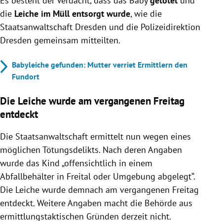
Es besteht der Verdacht, dass das Baby
getötet
und
die
Leiche im Müll entsorgt wurde
, wie die
Staatsanwaltschaft Dresden und die Polizeidirektion
Dresden gemeinsam mitteilten.
Babyleiche gefunden: Mutter verriet Ermittlern den
Fundort
Die Leiche wurde am vergangenen Freitag
entdeckt
Die Staatsanwaltschaft ermittelt nun wegen eines
möglichen Tötungsdelikts. Nach deren Angaben
wurde das Kind „offensichtlich in einem
Abfallbehälter in Freital oder Umgebung abgelegt“.
Die Leiche wurde demnach am vergangenen Freitag
entdeckt. Weitere Angaben macht die Behörde aus
ermittlungstaktischen Gründen derzeit nicht.