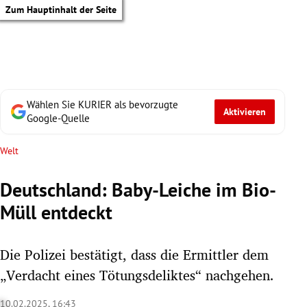
Zum Hauptinhalt der Seite
Wählen Sie KURIER als bevorzugte
Aktivieren
Google-Quelle
Welt
Deutschland: Baby-Leiche im Bio-
Müll entdeckt
Die Polizei bestätigt, dass die Ermittler dem
„Verdacht eines Tötungsdeliktes“ nachgehen.
tik Untermenü
10.02.2025, 16:43