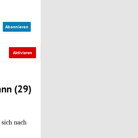
n
Abonnieren
Aktivieren
ann (29)
sich nach