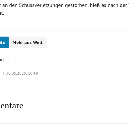
t an den Schussverletzungen gestorben, hieß es nach der 
ht.
ite
Mehr aus Welt
nd
d |
30.05.2025, 10:48
entare