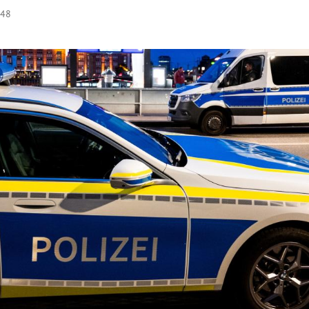
:48
Hinweis öffnen/schließen