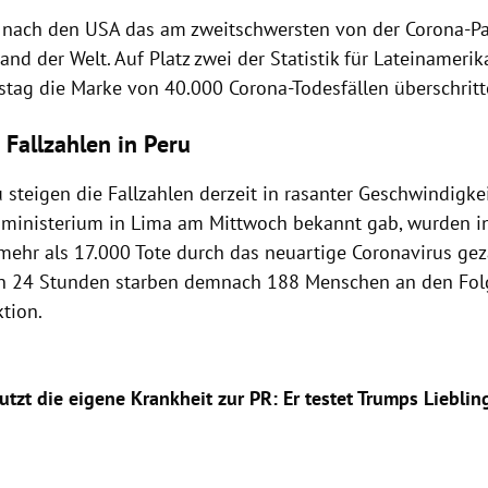
st nach den USA das am zweitschwersten von der Corona-
and der Welt. Auf Platz zwei der Statistik für Lateinamerik
tag die Marke von 40.000 Corona-Todesfällen überschrit
 Fallzahlen in Peru
 steigen die Fallzahlen derzeit in rasanter Geschwindigke
ministerium in Lima am Mittwoch bekannt gab, wurden 
mehr als 17.000 Tote durch das neuartige Coronavirus gezä
n 24 Stunden starben demnach 188 Menschen an den Fol
tion.
tzt die eigene Krankheit zur PR: Er testet Trumps Lieblin