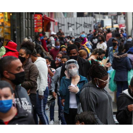
Hinweis öffnen/schließen