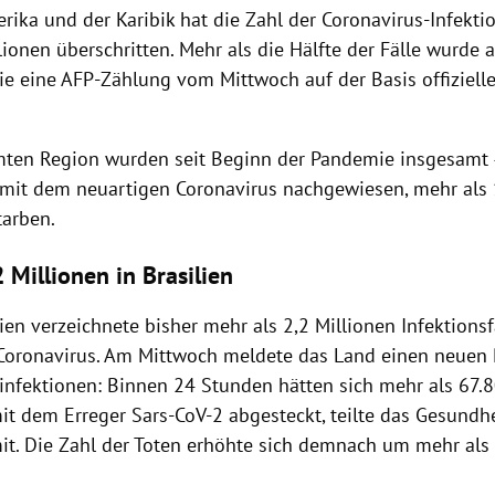
rika und der Karibik hat die Zahl der Coronavirus-Infekt
lionen überschritten. Mehr als die Hälfte der Fälle wurde a
e eine AFP-Zählung vom Mittwoch auf der Basis offizielle
mten Region wurden seit Beginn der Pandemie insgesamt 
 mit dem neuartigen Coronavirus nachgewiesen, mehr als
arben.
 Millionen in Brasilien
lien verzeichnete bisher mehr als 2,2 Millionen Infektions
Coronavirus. Am Mittwoch meldete das Land einen neuen
infektionen: Binnen 24 Stunden hätten sich mehr als 67.
t dem Erreger Sars-CoV-2 abgesteckt, teilte das Gesundh
 mit. Die Zahl der Toten erhöhte sich demnach um mehr als