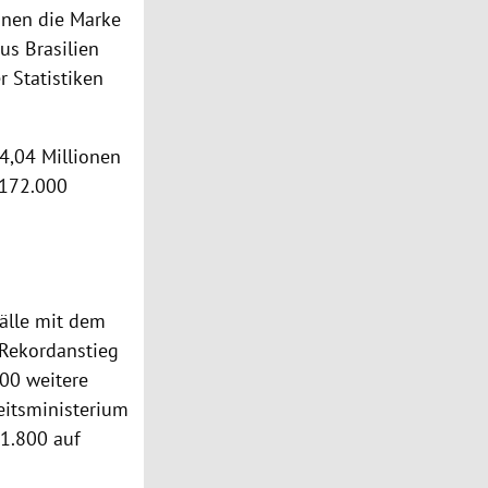
ionen die Marke
us Brasilien
r Statistiken
4,04 Millionen
 172.000
fälle mit dem
 Rekordanstieg
800 weitere
eitsministerium
 1.800 auf