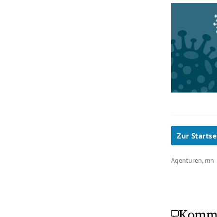
Zur Startse
Agenturen, mn
Komm