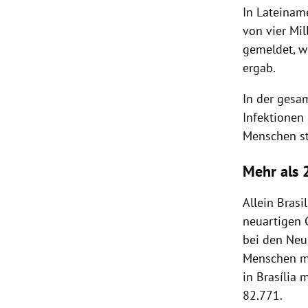
In Lateiname
von vier Mil
gemeldet, wi
ergab.
In der gesa
Infektionen
Menschen st
Mehr als 2
Allein Brasi
neuartigen 
bei den Neu
Menschen mi
in Brasília
82.771.