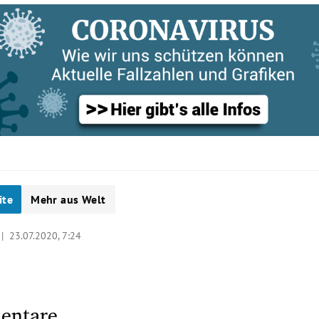
ite
Mehr aus Welt
 |
23.07.2020, 7:24
entare