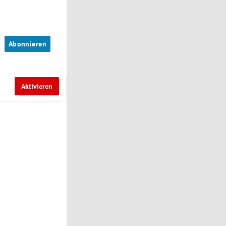
n
Abonnieren
Aktivieren