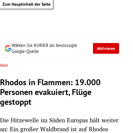
Zum Hauptinhalt der Seite
Wählen Sie KURIER als bevorzugte
Aktivieren
Google-Quelle
Welt
Rhodos in Flammen: 19.000
Personen evakuiert, Flüge
gestoppt
Die Hitzewelle im Süden Europas hält weiter
tik Untermenü
an: Ein großer Waldbrand ist auf Rhodos