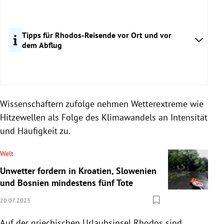
Tipps für Rhodos-Reisende vor Ort und vor
dem Abflug
Wissenschaftern zufolge nehmen Wetterextreme wie
Hitzewellen als Folge des Klimawandels an Intensität
und Häufigkeit zu.
Welt
Unwetter fordern in Kroatien, Slowenien
und Bosnien mindestens fünf Tote
20.07.2023
Auf der griechischen Urlaubsinsel Rhodos sind