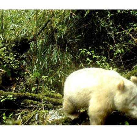
Hinweis öffnen/schließen