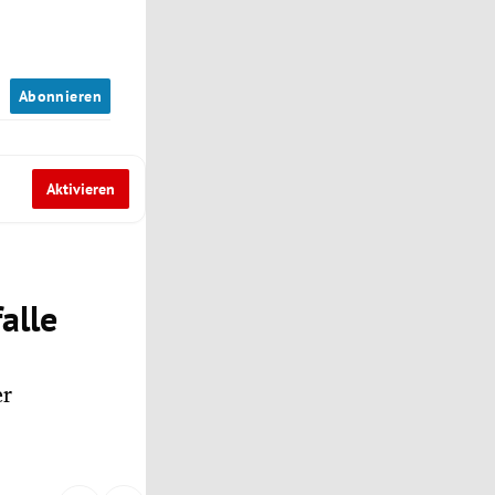
n
Abonnieren
Aktivieren
alle
er