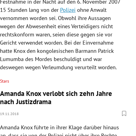
Festnahme
in der Nacht auf den 6. November 2007
15 Stunden lang von der
Polizei
ohne Anwalt
vernommen worden sei. Obwohl ihre Aussagen
wegen der Abwesenheit eines Verteidigers nicht
rechtskonform waren, seien diese gegen sie vor
Gericht verwendet worden. Bei der Einvernahme
hatte
Knox
den kongolesischen Barmann
Patrick
Lumumba
des Mordes beschuldigt und war
deswegen wegen Verleumdung verurteilt worden.
Stars
Amanda Knox verlobt sich zehn Jahre
nach Justizdrama
19.11.2018
Amanda Knox
führte in ihrer Klage darüber hinaus
an, dass sie von der
Polizei
nicht über ihre Rechte