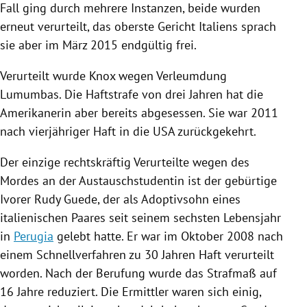
Fall ging durch mehrere Instanzen, beide wurden
erneut verurteilt, das oberste Gericht
Italiens
sprach
sie aber im März 2015 endgültig frei.
Verurteilt wurde
Knox
wegen Verleumdung
Lumumbas
. Die Haftstrafe von drei Jahren hat die
Amerikanerin aber bereits abgesessen. Sie war 2011
nach vierjähriger Haft in die
USA
zurückgekehrt.
Der einzige rechtskräftig Verurteilte wegen des
Mordes an der Austauschstudentin ist der gebürtige
Ivorer
Rudy Guede
, der als Adoptivsohn eines
italienischen Paares seit seinem sechsten Lebensjahr
in
Perugia
gelebt hatte. Er war im Oktober 2008 nach
einem Schnellverfahren zu 30 Jahren Haft verurteilt
worden. Nach der Berufung wurde das Strafmaß auf
16 Jahre reduziert. Die Ermittler waren sich einig,