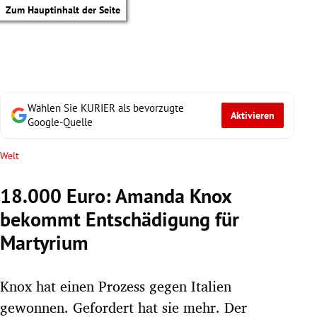
Zum Hauptinhalt der Seite
Wählen Sie KURIER als bevorzugte
Aktivieren
Google-Quelle
Welt
18.000 Euro: Amanda Knox
bekommt Entschädigung für
Martyrium
Knox hat einen Prozess gegen Italien
tik Untermenü
gewonnen. Gefordert hat sie mehr. Der