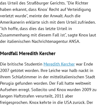
das Urteil des Straßburger Gerichts. "Die Richter
haben erkannt, dass
Knox'
Recht auf Verteidigung
verletzt wurde", meinte der Anwalt. Auch die
Amerikanerin erklärte sich mit dem Urteil zufrieden.
"Ich hoffe, dass dies das letzte Urteil in
Zusammenhang mit diesem Fall ist", sagte
Knox
laut
der italienischen Nachrichtenagentur ANSA.
Mordfall Meredith Kercher
Die britische Studentin
Meredith Kercher
war Ende
2007 getötet worden. Ihre Leiche war halb nackt in
ihrem Schlafzimmer in der mittelitalienischen Stadt
Perugia
gefunden worden. Der Fall hatte weltweit
Aufsehen erregt.
Sollecito
und
Knox
wurden 2009 zu
langen Haftstrafen verurteilt, 2011 aber
freigesprochen.
Knox
kehrte in die
USA
zurück. Der