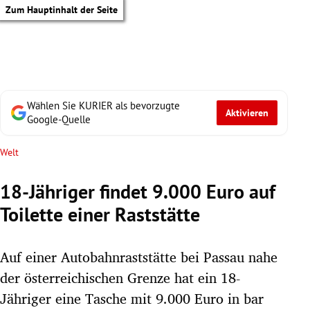
Zum Hauptinhalt der Seite
Wählen Sie KURIER als bevorzugte
Aktivieren
Google-Quelle
Welt
18-Jähriger findet 9.000 Euro auf
Toilette einer Raststätte
Auf einer Autobahnraststätte bei Passau nahe
der österreichischen Grenze hat ein 18-
tik Untermenü
Jähriger eine Tasche mit 9.000 Euro in bar