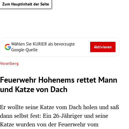
Zum Hauptinhalt der Seite
Wählen Sie KURIER als bevorzugte
Aktivieren
Google-Quelle
Vorarlberg
Feuerwehr Hohenems rettet Mann
und Katze von Dach
Er wollte seine Katze vom Dach holen und saß
dann selbst fest: Ein 26-Jähriger und seine
tik Untermenü
Katze wurden von der Feuerwehr vom