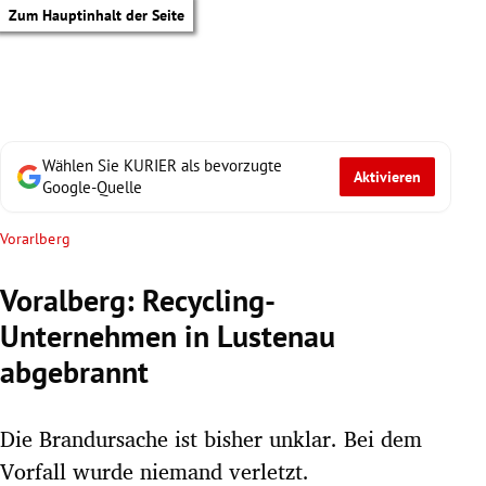
Zum Hauptinhalt der Seite
Wählen Sie KURIER als bevorzugte
Aktivieren
Google-Quelle
Vorarlberg
Voralberg: Recycling-
Unternehmen in Lustenau
abgebrannt
Die Brandursache ist bisher unklar. Bei dem
tik Untermenü
Vorfall wurde niemand verletzt.