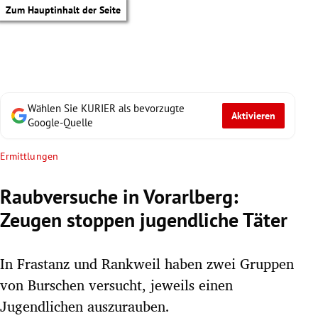
Zum Hauptinhalt der Seite
Wählen Sie KURIER als bevorzugte
Aktivieren
Google-Quelle
Ermittlungen
Raubversuche in Vorarlberg:
Zeugen stoppen jugendliche Täter
In Frastanz und Rankweil haben zwei Gruppen
von Burschen versucht, jeweils einen
tik Untermenü
Jugendlichen auszurauben.