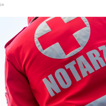
:14
Hinweis öffnen/schließen