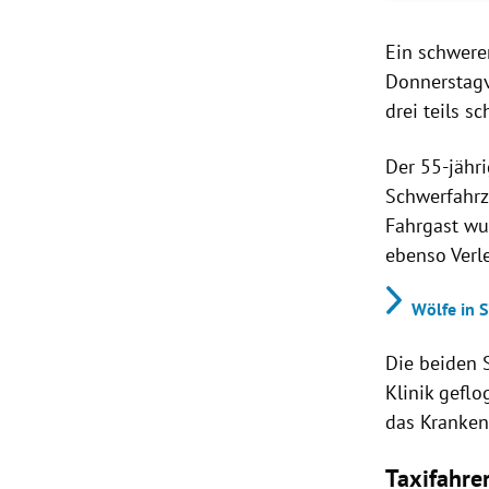
Ein schwerer
Donnerstagv
drei teils s
Der 55-jähr
Schwerfahrz
Fahrgast wur
ebenso Verl
Wölfe in 
Die beiden 
Klinik geflo
das Kranken
Taxifahrer