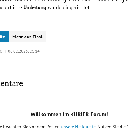
ne örtliche
Umleitung
wurde eingerichtet.
ite
Mehr aus Tirol
KO |
06.02.2025, 21:14
entare