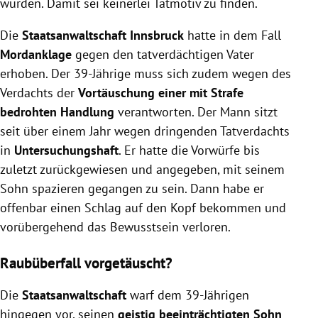
würden. Damit sei keinerlei Tatmotiv zu finden.
Die
Staatsanwaltschaft Innsbruck
hatte in dem Fall
Mordanklage
gegen den tatverdächtigen Vater
erhoben. Der 39-Jährige muss sich zudem wegen des
Verdachts der
Vortäuschung einer mit Strafe
bedrohten Handlung
verantworten. Der Mann sitzt
seit über einem Jahr wegen dringenden Tatverdachts
in
Untersuchungshaft
. Er hatte die Vorwürfe bis
zuletzt zurückgewiesen und angegeben, mit seinem
Sohn spazieren gegangen zu sein. Dann habe er
offenbar einen Schlag auf den Kopf bekommen und
vorübergehend das Bewusstsein verloren.
Raubüberfall vorgetäuscht?
Die
Staatsanwaltschaft
warf dem 39-Jährigen
hingegen vor, seinen
geistig beeinträchtigten Sohn