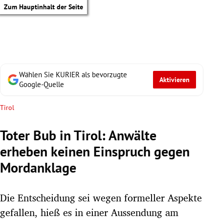
Zum Hauptinhalt der Seite
Wählen Sie KURIER als bevorzugte
Aktivieren
Google-Quelle
Tirol
Toter Bub in Tirol: Anwälte
erheben keinen Einspruch gegen
Mordanklage
Die Entscheidung sei wegen formeller Aspekte
tik Untermenü
gefallen, hieß es in einer Aussendung am