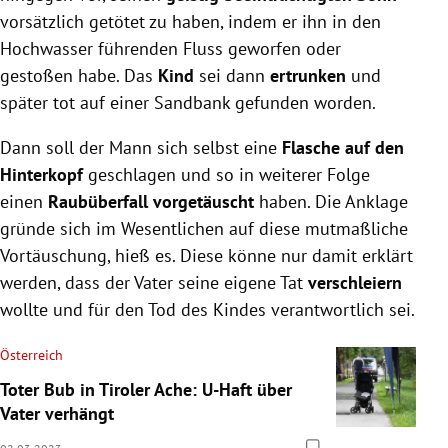
vorsätzlich getötet zu haben, indem er ihn in den
Hochwasser führenden Fluss geworfen oder
gestoßen habe. Das
Kind
sei dann
ertrunken
und
später tot auf einer Sandbank gefunden worden.
Dann soll der Mann sich selbst eine
Flasche auf den
Hinterkopf
geschlagen und so in weiterer Folge
einen
Raubüberfall vorgetäuscht
haben. Die Anklage
gründe sich im Wesentlichen auf diese mutmaßliche
Vortäuschung, hieß es. Diese könne nur damit erklärt
werden, dass der Vater seine eigene Tat
verschleiern
wollte und für den Tod des Kindes verantwortlich sei.
Österreich
Toter Bub in Tiroler Ache: U-Haft über
Vater verhängt