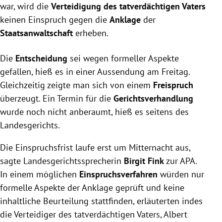
war, wird die
Verteidigung des tatverdächtigen Vaters
keinen Einspruch gegen die
Anklage
der
Staatsanwaltschaft
erheben.
Die
Entscheidung
sei wegen formeller Aspekte
gefallen, hieß es in einer Aussendung am Freitag.
Gleichzeitig zeigte man sich von einem
Freispruch
überzeugt. Ein Termin für die
Gerichtsverhandlung
wurde noch nicht anberaumt, hieß es seitens des
Landesgerichts.
Die Einspruchsfrist laufe erst um Mitternacht aus,
sagte Landesgerichtssprecherin
Birgit Fink
zur APA.
In einem möglichen
Einspruchsverfahren
würden nur
formelle Aspekte der Anklage geprüft und keine
inhaltliche Beurteilung stattfinden, erläuterten indes
die Verteidiger des tatverdächtigen Vaters, Albert