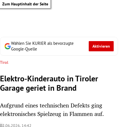
Zum Hauptinhalt der Seite
Wählen Sie KURIER als bevorzugte
Aktivieren
Google-Quelle
Tirol
Elektro-Kinderauto in Tiroler
Garage geriet in Brand
Aufgrund eines technischen Defekts ging
elektronisches Spielzeug in Flammen auf.
tik Untermenü
02.06.2026, 14:42