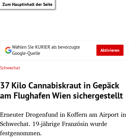
Zum Hauptinhalt der Seite
Wählen Sie KURIER als bevorzugte
Aktivieren
Google-Quelle
Schwechat
37 Kilo Cannabiskraut in Gepäck
am Flughafen Wien sichergestellt
Erneuter Drogenfund in Koffern am Airport in
Schwechat. 19-jährige Französin wurde
tik Untermenü
festgenommen.