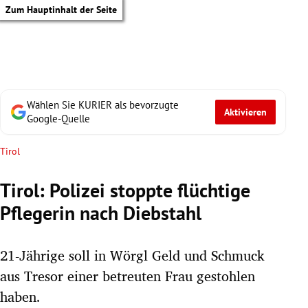
Zum Hauptinhalt der Seite
Wählen Sie KURIER als bevorzugte
Aktivieren
Google-Quelle
Tirol
Tirol: Polizei stoppte flüchtige
Pflegerin nach Diebstahl
21-Jährige soll in Wörgl Geld und Schmuck
aus Tresor einer betreuten Frau gestohlen
tik Untermenü
haben.