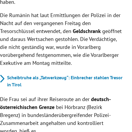
haben.
Die Rumänin hat laut Ermittlungen der Polizei in der
Nacht auf den vergangenen Freitag den
Tresorschlüssel entwendet, den
Geldschrank
geöffnet
und daraus Wertsachen gestohlen. Die Verdächtige,
die nicht geständig war, wurde in Vorarlberg
vorübergehend festgenommen, wie die Vorarlberger
Exekutive am Montag mitteilte.
Scheibtruhe als „Tatwerkzeug“: Einbrecher stahlen Tresor
in Tirol
Die Frau sei auf ihrer Reiseroute an der
deutsch-
österreichischen Grenze
bei Hörbranz (Bezirk
Bregenz) in bundesländerübergreifender Polizei-
Zusammenarbeit angehalten und kontrolliert
worden, hieß es.