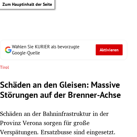
Zum Hauptinhalt der Seite
Wählen Sie KURIER als bevorzugte
Aktivieren
Google-Quelle
Tirol
Schäden an den Gleisen: Massive
Störungen auf der Brenner-Achse
Schäden an der Bahninfrastruktur in der
Provinz Verona sorgen für große
tik Untermenü
Verspätungen. Ersatzbusse sind eingesetzt.