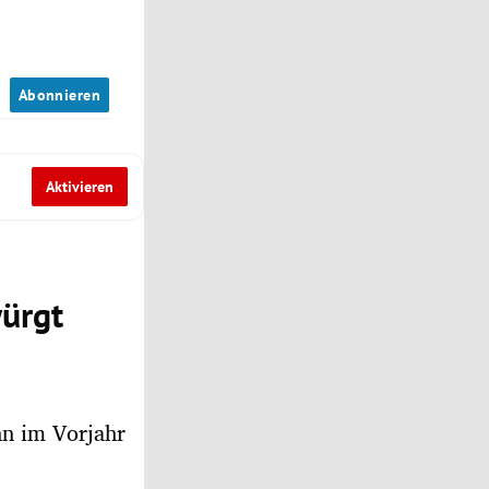
n
Abonnieren
Aktivieren
würgt
nn im Vorjahr