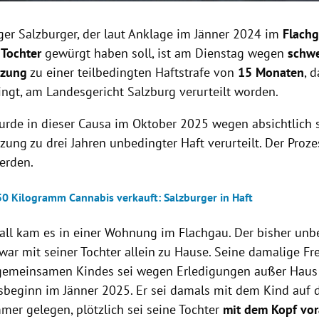
iger Salzburger, der laut Anklage im Jänner 2024 im
Flach
 Tochter
gewürgt haben soll, ist am Dienstag wegen
schwe
tzung
zu einer teilbedingten Haftstrafe von
15 Monaten
, 
ngt, am Landesgericht Salzburg verurteilt worden.
rde in dieser Causa im Oktober 2025 wegen absichtlich 
zung zu drei Jahren unbedingter Haft verurteilt. Der Proz
werden.
50 Kilogramm Cannabis verkauft: Salzburger in Haft
all kam es in einer Wohnung im Flachgau. Der bisher unb
war mit seiner Tochter allein zu Hause. Seine damalige F
gemeinsamen Kindes sei wegen Erledigungen außer Haus
ssbeginn im Jänner 2025. Er sei damals mit dem Kind auf
er gelegen, plötzlich sei seine Tochter
mit dem Kopf vor