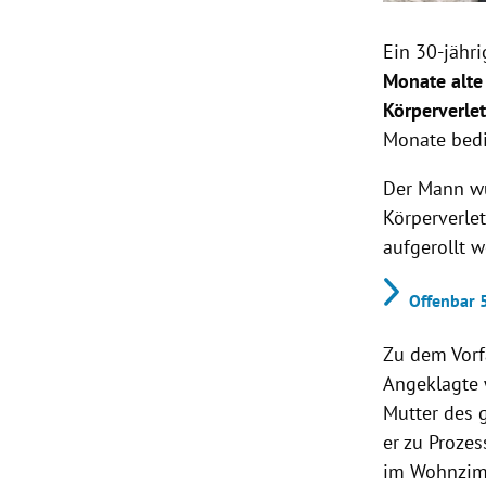
Ein 30-jähr
Monate alte
Körperverle
Monate bedi
Der Mann wu
Körperverlet
aufgerollt 
Offenbar 
Zu dem Vorf
Angeklagte 
Mutter des 
er zu Proze
im Wohnzimm