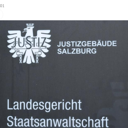
:01
Hinweis öffnen/schließen