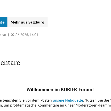
ite
Mehr aus Salzburg
ier.at |
02.06.2026, 16:01
entare