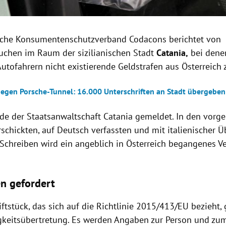
ische Konsumentenschutzverband Codacons berichtet von
uchen im Raum der sizilianischen Stadt
Catania,
bei dene
Autofahrern nicht existierende Geldstrafen aus Österreich 
gegen Porsche-Tunnel: 16.000 Unterschriften an Stadt übergeben
rde der Staatsanwaltschaft Catania gemeldet. In den vor
rschickten, auf Deutsch verfassten und mit italienischer 
Schreiben wird ein angeblich in Österreich begangenes Ve
en gefordert
ftstück, das sich auf die Richtlinie 2015/413/EU bezieht,
keitsübertretung. Es werden Angaben zur Person und zu