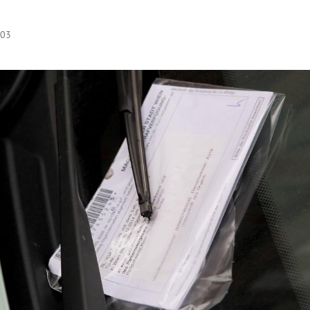
:03
Hinweis öffnen/schließen