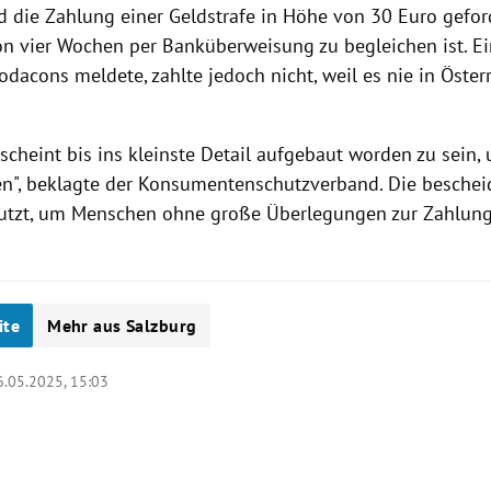
 die Zahlung einer Geldstrafe in Höhe von 30 Euro geford
on vier Wochen per Banküberweisung zu begleichen ist. Ei
Codacons meldete, zahlte jedoch nicht, weil es nie in Öste
 scheint bis ins kleinste Detail aufgebaut worden zu sein
en", beklagte der Konsumentenschutzverband. Die besche
utzt, um Menschen ohne große Überlegungen zur Zahlung
ite
Mehr aus Salzburg
6.05.2025, 15:03