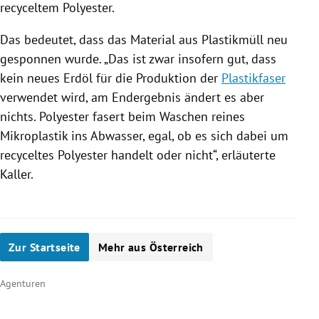
recyceltem Polyester.
Das bedeutet, dass das Material aus Plastikmüll neu
gesponnen wurde. „Das ist zwar insofern gut, dass
kein neues Erdöl für die Produktion der
Plastikfaser
verwendet wird, am Endergebnis ändert es aber
nichts. Polyester fasert beim Waschen reines
Mikroplastik
ins
Abwasser
, egal, ob es sich dabei um
recyceltes Polyester handelt oder nicht“, erläuterte
Kaller.
Zur Startseite
Mehr aus Österreich
Agenturen