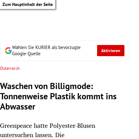
Zum Hauptinhalt der Seite
Wählen Sie KURIER als bevorzugte
Aktivieren
Google-Quelle
Österreich
Waschen von Billigmode:
Tonnenweise Plastik kommt ins
Abwasser
Greenpeace hatte Polyester-Blusen
tik Untermenü
untersuchen lassen. Die