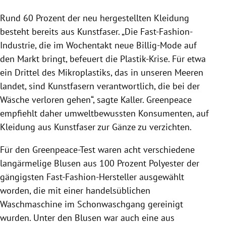
Rund 60 Prozent der neu hergestellten
Kleidung
besteht bereits aus
Kunstfaser
. „Die Fast-Fashion-
Industrie, die im Wochentakt neue Billig-Mode auf
den Markt bringt, befeuert die Plastik-Krise. Für etwa
ein Drittel des
Mikroplastiks
, das in unseren Meeren
landet, sind
Kunstfasern
verantwortlich, die bei der
Wäsche verloren gehen“, sagte Kaller.
Greenpeace
empfiehlt daher umweltbewussten Konsumenten, auf
Kleidung
aus
Kunstfaser
zur Gänze zu verzichten.
Für den Greenpeace-Test waren acht verschiedene
langärmelige Blusen aus 100 Prozent Polyester der
gängigsten Fast-Fashion-Hersteller ausgewählt
worden, die mit einer handelsüblichen
Waschmaschine im Schonwaschgang gereinigt
wurden. Unter den Blusen war auch eine aus