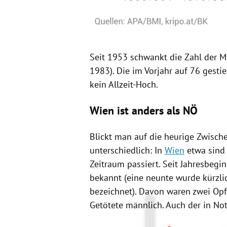
Seit 1953 schwankt die Zahl der
M
1983). Die im Vorjahr auf 76 gesti
kein Allzeit-Hoch.
Wien ist anders als NÖ
Blickt man auf die heurige Zwische
unterschiedlich: In
Wien
etwa sind
Zeitraum passiert. Seit Jahresbeg
bekannt (eine neunte wurde kürzli
bezeichnet). Davon waren zwei Opf
Getötete männlich. Auch der in No