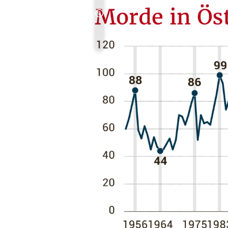
Copyright-Hinweis öffnen/schließen