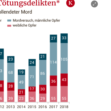
nen/schließen