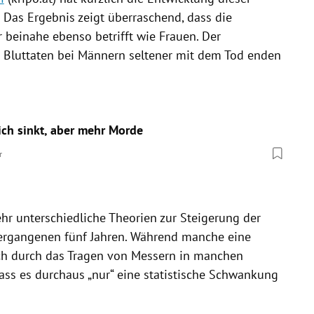
 Das Ergebnis zeigt überraschend, dass die
 beinahe ebenso betrifft wie Frauen. Der
e
Bluttaten
bei Männern seltener mit dem Tod enden
eich sinkt, aber mehr Morde
r
ehr unterschiedliche Theorien zur Steigerung der
rgangenen fünf Jahren. Während manche eine
uch durch das Tragen von Messern in manchen
ass es durchaus „nur“ eine statistische Schwankung