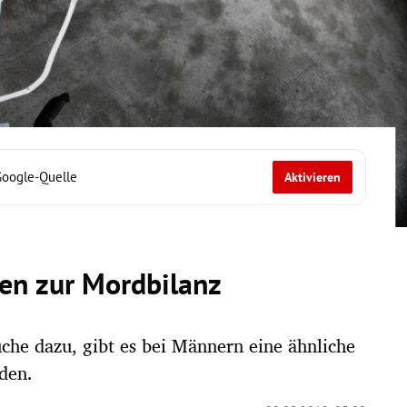
Google-Quelle
Aktivieren
en zur Mordbilanz
he dazu, gibt es bei Männern eine ähnliche
den.