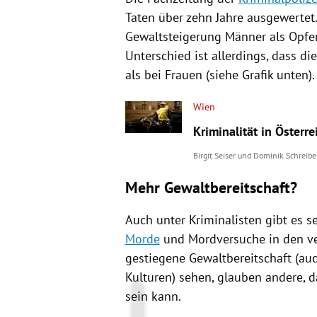
Taten über zehn Jahre ausgewertet.
Gewaltsteigerung Männer als Opfer
Unterschied ist allerdings, dass di
als bei Frauen (siehe Grafik unten).
Wien
Kriminalität in Österr
Birgit Seiser
und
Dominik Schreibe
Mehr Gewaltbereitschaft?
Auch unter Kriminalisten gibt es s
Morde
und Mordversuche in den ve
gestiegene Gewaltbereitschaft (a
Kulturen) sehen, glauben andere, d
sein kann.