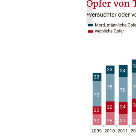
Copyright-Hinweis öff