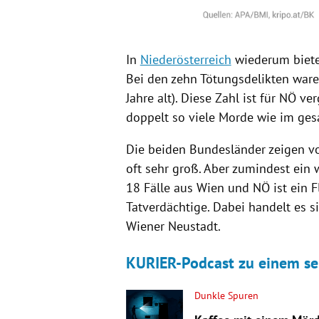
In
Niederösterreich
wiederum bietet
Bei den zehn Tötungsdelikten ware
Jahre alt). Diese Zahl ist für NÖ v
doppelt so viele
Morde
wie im gesa
Die beiden Bundesländer zeigen v
oft sehr groß. Aber zumindest ein w
18 Fälle aus
Wien
und NÖ ist ein F
Tatverdächtige. Dabei handelt es 
Wiener Neustadt
.
KURIER-Podcast zu einem sei
Dunkle Spuren