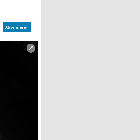
n
Abonnieren