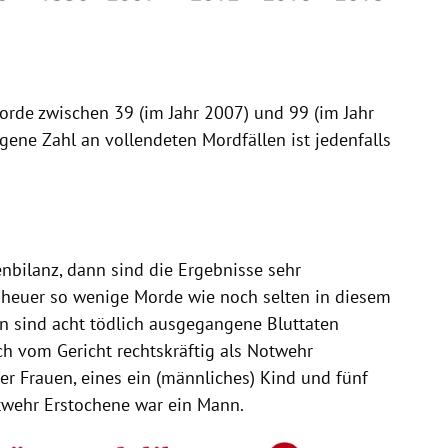
orde
zwischen 39 (im Jahr 2007) und 99 (im Jahr
egene Zahl an vollendeten Mordfällen ist jedenfalls
nbilanz, dann sind die Ergebnisse sehr
 heuer so wenige
Morde
wie noch selten in diesem
inn sind acht tödlich ausgegangene
Bluttaten
ch vom Gericht rechtskräftig als Notwehr
er Frauen, eines ein (männliches) Kind und fünf
twehr Erstochene war ein Mann.