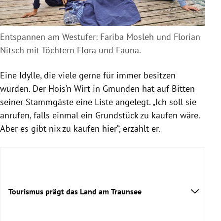
Entspannen am Westufer: Fariba Mosleh und Florian
Nitsch mit Töchtern Flora und Fauna.
Eine Idylle, die viele gerne für immer besitzen
würden. Der Hois’n Wirt in
Gmunden
hat auf Bitten
seiner Stammgäste eine Liste angelegt. „Ich soll sie
anrufen, falls einmal ein Grundstück zu kaufen wäre.
Aber es gibt nix zu kaufen hier“, erzählt er.
Tourismus prägt das Land am Traunsee