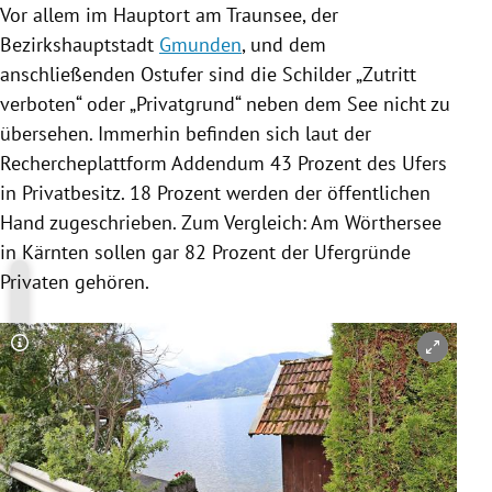
Vor allem im Hauptort am
Traunsee
, der
Bezirkshauptstadt
Gmunden
, und dem
anschließenden Ostufer sind die Schilder „Zutritt
verboten“ oder „Privatgrund“ neben dem See nicht zu
übersehen. Immerhin befinden sich laut der
Rechercheplattform Addendum 43 Prozent des Ufers
in Privatbesitz. 18 Prozent werden der öffentlichen
Hand zugeschrieben. Zum Vergleich: Am
Wörthersee
in
Kärnten
sollen gar 82 Prozent der Ufergründe
Privaten gehören.
Copyright-Hinweis öffnen/schließen