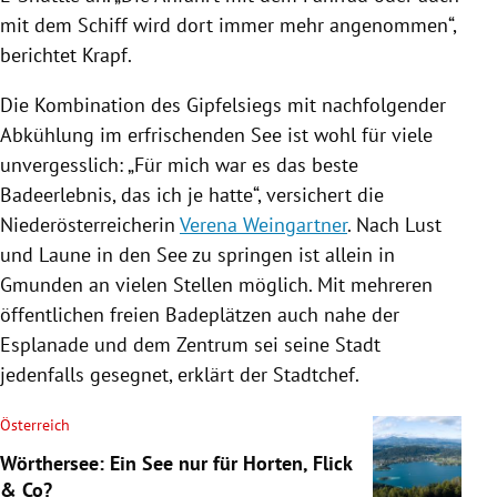
mit dem
Schiff
wird dort immer mehr angenommen“,
berichtet
Krapf
.
Die Kombination des Gipfelsiegs mit nachfolgender
Abkühlung im erfrischenden See ist wohl für viele
unvergesslich: „Für mich war es das beste
Badeerlebnis, das ich je hatte“, versichert die
Niederösterreicherin
Verena Weingartner
. Nach Lust
und Laune in den See zu springen ist allein in
Gmunden
an vielen Stellen möglich. Mit mehreren
öffentlichen freien Badeplätzen auch nahe der
Esplanade und dem Zentrum sei seine Stadt
jedenfalls gesegnet, erklärt der Stadtchef.
Österreich
Wörthersee: Ein See nur für Horten, Flick
& Co?