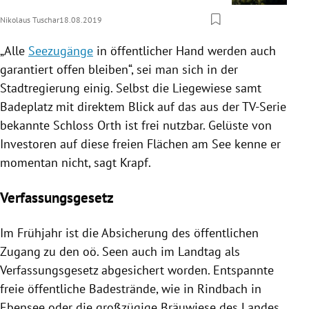
Nikolaus Tuschar
18.08.2019
„Alle
Seezugänge
in öffentlicher Hand werden auch
garantiert offen bleiben“, sei man sich in der
Stadtregierung einig. Selbst die Liegewiese samt
Badeplatz mit direktem Blick auf das aus der TV-Serie
bekannte Schloss Orth ist frei nutzbar. Gelüste von
Investoren auf diese freien Flächen am See kenne er
momentan nicht, sagt
Krapf
.
Verfassungsgesetz
Im Frühjahr ist die Absicherung des öffentlichen
Zugang zu den oö. Seen auch im Landtag als
Verfassungsgesetz abgesichert worden. Entspannte
freie öffentliche Badestrände, wie in Rindbach in
Ebensee
oder die großzügige Bräuwiese des Landes