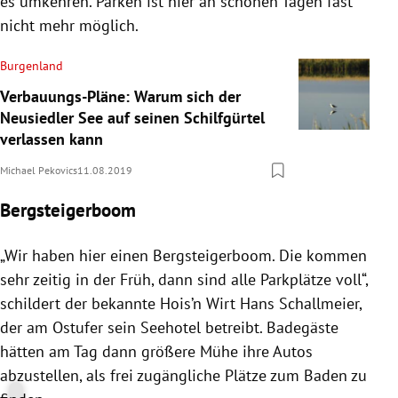
es umkehren. Parken ist hier an schönen Tagen fast
nicht mehr möglich.
Burgenland
Verbauungs-Pläne: Warum sich der
Neusiedler See auf seinen Schilfgürtel
verlassen kann
Michael Pekovics
11.08.2019
Bergsteigerboom
„Wir haben hier einen Bergsteigerboom. Die kommen
sehr zeitig in der Früh, dann sind alle Parkplätze voll“,
schildert der bekannte Hois’n Wirt Hans Schallmeier,
der am Ostufer sein Seehotel betreibt. Badegäste
hätten am Tag dann größere Mühe ihre
Autos
abzustellen, als frei zugängliche Plätze zum Baden zu