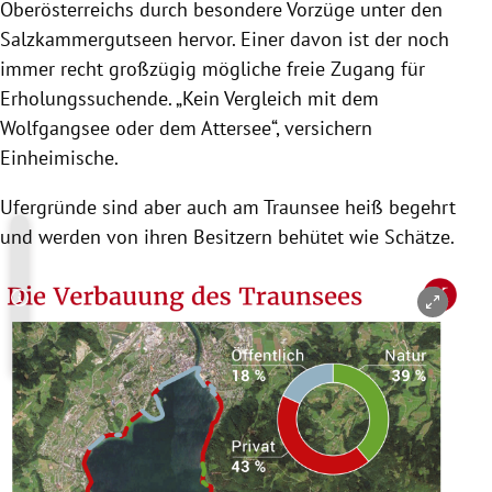
Oberösterreichs
durch besondere Vorzüge unter den
Salzkammergutseen hervor. Einer davon ist der noch
immer recht großzügig mögliche freie Zugang für
Erholungssuchende. „Kein Vergleich mit dem
Wolfgangsee oder dem
Attersee
“, versichern
Einheimische.
Ufergründe sind aber auch am
Traunsee
heiß begehrt
und werden von ihren Besitzern behütet wie Schätze.
Copyright-Hinweis öffnen/schließen