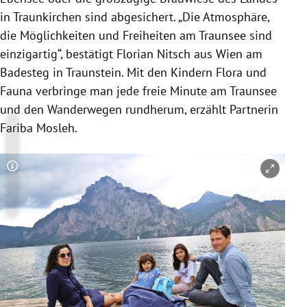
in
Traunkirchen
sind abgesichert. „Die Atmosphäre,
die Möglichkeiten und Freiheiten am
Traunsee
sind
einzigartig“, bestätigt
Florian Nitsch
aus
Wien
am
Badesteg in
Traunstein
. Mit den Kindern Flora und
Fauna verbringe man jede freie Minute am
Traunsee
und den Wanderwegen rundherum, erzählt Partnerin
Fariba Mosleh
.
Copyright-Hinweis öffnen/schließen