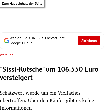
Zum Hauptinhalt der Seite
Wählen Sie KURIER als bevorzugte
Aktivieren
Google-Quelle
Werbung
"Sissi-Kutsche" um 106.550 Euro
versteigert
Schätzwert wurde um ein Vielfaches
übertroffen. Über den Käufer gibt es keine
tik Untermenü
Informationen