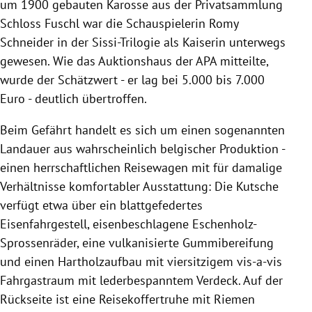
um 1900 gebauten Karosse aus der Privatsammlung
Schloss Fuschl war die Schauspielerin Romy
Schneider in der Sissi-Trilogie als Kaiserin unterwegs
gewesen. Wie das Auktionshaus der APA mitteilte,
wurde der Schätzwert - er lag bei 5.000 bis 7.000
Euro - deutlich übertroffen.
Beim Gefährt handelt es sich um einen sogenannten
Landauer aus wahrscheinlich belgischer Produktion -
einen herrschaftlichen Reisewagen mit für damalige
Verhältnisse komfortabler Ausstattung: Die Kutsche
verfügt etwa über ein blattgefedertes
Eisenfahrgestell, eisenbeschlagene Eschenholz-
Sprossenräder, eine vulkanisierte Gummibereifung
und einen Hartholzaufbau mit viersitzigem vis-a-vis
Fahrgastraum mit lederbespanntem Verdeck. Auf der
Rückseite ist eine Reisekoffertruhe mit Riemen