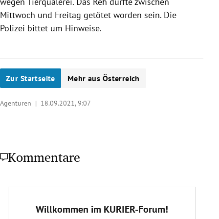
wegen Tierquälerei. Das Reh dürfte zwischen
Mittwoch und Freitag getötet worden sein. Die
Polizei bittet um Hinweise.
Zur Startseite
Mehr aus Österreich
Agenturen |
18.09.2021, 9:07
Kommentare