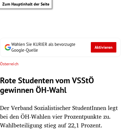
Zum Hauptinhalt der Seite
Wählen Sie KURIER als bevorzugte
Aktivieren
Google-Quelle
Österreich
Rote Studenten vom VSStÖ
gewinnen ÖH-Wahl
Der Verband Sozialistischer StudentInnen legt
bei den ÖH-Wahlen vier Prozentpunkte zu.
tik Untermenü
Wahlbeteiligung stieg auf 22,1 Prozent.