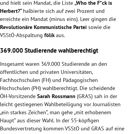
und hielt sein Mandat, die Liste
„Who the F*ck is
Herbert?“
halbierte sich auf zwei Prozent und
erreichte ein Mandat (minus eins). Leer gingen die
Revolutionäre Kommunistische Partei
sowie die
VSStÖ-Abspaltung
fölik
aus.
369.000 Studierende wahlberechtigt
Insgesamt waren 369.000 Studierende an den
öffentlichen und privaten Universitäten,
Fachhochschulen (FH) und Pädagogischen
Hochschulen (PH) wahlberechtigt. Die scheidende
ÖH-Vorsitzende
Sarah Rossmann
(GRAS) sah in der
leicht gestiegenen Wahlbeteiligung vor Journalisten
„ein starkes Zeichen“, man gehe „mit erhobenem
Haupt“ aus dieser Wahl. In der 55-köpfigen
Bundesvertretung kommen VSStÖ und GRAS auf eine