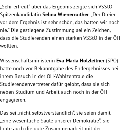
„Sehr erfreut“ über das Ergebnis zeigte sich VSStÖ-
Spitzenkandidatin
Selina Wienerroither
. „Der Dreier
vor dem Ergebnis ist sehr schön, das hatten wir noch
nie.“ Die gestiegene Zustimmung sei ein Zeichen,
dass die Studierenden einen starken VSStÖ in der ÖH
wollten.
Wissenschaftsministerin
Eva-Maria Holzleitner
(SPÖ)
hatte noch vor Bekanntgabe des Endergebnisses bei
ihrem Besuch in der ÖH-Wahlzentrale die
Studierendenvertreter dafür gelobt, dass sie sich
neben Studium und Arbeit auch noch in der ÖH
engagieren.
Das sei „nicht selbstverständlich“, sie seien damit
„eine wesentliche Säule unserer Demokratie“. Sie
lobte auch die gute Zusammenarbeit mit der