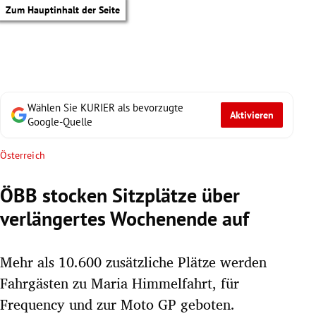
Zum Hauptinhalt der Seite
Wählen Sie KURIER als bevorzugte
Aktivieren
Google-Quelle
Österreich
ÖBB stocken Sitzplätze über
verlängertes Wochenende auf
Mehr als 10.600 zusätzliche Plätze werden
Fahrgästen zu Maria Himmelfahrt, für
tik Untermenü
Frequency und zur Moto GP geboten.