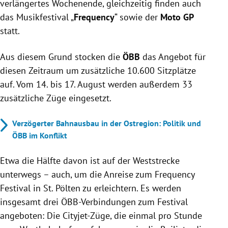
verlängertes Wochenende, gleichzeitig finden auch
das Musikfestival „
Frequency
“ sowie der
Moto GP
statt.
Aus diesem Grund stocken die
ÖBB
das Angebot für
diesen Zeitraum um zusätzliche 10.600 Sitzplätze
auf. Vom 14. bis 17. August werden außerdem 33
zusätzliche Züge eingesetzt.
Verzögerter Bahnausbau in der Ostregion: Politik und
ÖBB im Konflikt
Etwa die Hälfte davon ist auf der Weststrecke
unterwegs – auch, um die Anreise zum Frequency
Festival in St. Pölten zu erleichtern. Es werden
insgesamt drei ÖBB-Verbindungen zum Festival
angeboten: Die Cityjet-Züge, die einmal pro Stunde