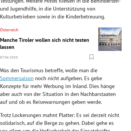
Testungen. Weitere Mittel fließen in die Behinderten-
und Jugendhilfe, in die Unterstützung von
Kulturbetrieben sowie in die Kinderbetreuung.
Österreich
Manche Tiroler wollen sich nicht testen
lassen
07.04.2020
Was den Tourismus betreffe, wolle man die
Sommersaison
noch nicht aufgeben. Es gebe
Konzepte für mehr Werbung im Inland. Dies hänge
aber auch von der Situation in den Nachbarstaaten
auf und ob es Reisewarnungen geben werde.
Trotz Lockerungen mahnt Platter: Es sei derzeit nicht
solidarisch, auf die Berge zu gehen. Dabei gehe es
vor allem um die Verfügbarkeit der Einsatzkräfte.