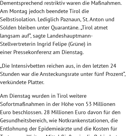
Dementsprechend restriktiv waren die Maßnahmen.
Am Montag jedoch beendete
Tirol
die
Selbstisolation
. Lediglich
Paznaun
,
St. Anton
und
Sölden
bleiben unter Quarantäne. „
Tirol
atmet
langsam auf“, sagte Landeshauptmann-
Stellvertreterin
Ingrid Felipe
(
Grüne
) in
einer Pressekonferenz am Dienstag.
„Die Intensivbetten reichen aus, in den letzten 24
Stunden war die Ansteckungsrate unter fünf Prozent“,
verkündete Platter.
Am Dienstag wurden in
Tirol
weitere
Sofortmaßnahmen in der Höhe von 53 Millionen
Euro beschlossen. 28 Millionen Euro davon für den
Gesundheitsbereich, wie Notkrankenstationen, die
Entlohnung der Epidemieärzte und die Kosten für