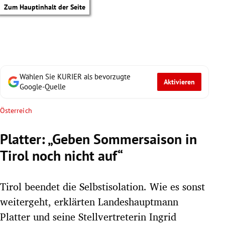
Zum Hauptinhalt der Seite
Wählen Sie KURIER als bevorzugte
Aktivieren
Google-Quelle
Österreich
Platter: „Geben Sommersaison in
Tirol noch nicht auf“
Tirol beendet die Selbstisolation. Wie es sonst
weitergeht, erklärten Landeshauptmann
tik Untermenü
Platter und seine Stellvertreterin Ingrid