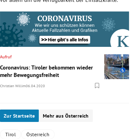
Aufruf
Coronavirus: Tiroler bekommen wieder
mehr Bewegungsfreiheit
Christian Willim
06.04.2020
Zur Startseite
Mehr aus Österreich
Tirol
Österreich