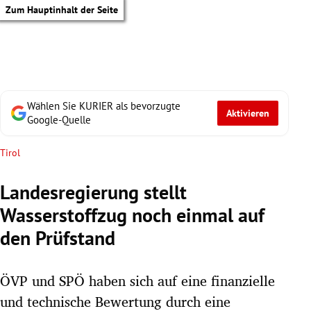
Zum Hauptinhalt der Seite
Wählen Sie KURIER als bevorzugte
Aktivieren
Google-Quelle
Tirol
Landesregierung stellt
Wasserstoffzug noch einmal auf
den Prüfstand
ÖVP und SPÖ haben sich auf eine finanzielle
tik Untermenü
und technische Bewertung durch eine