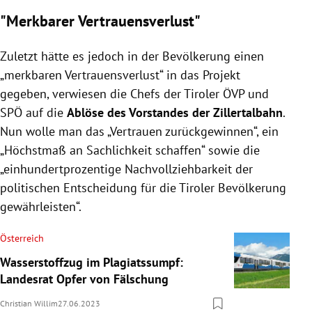
"Merkbarer Vertrauensverlust"
Zuletzt hätte es jedoch in der Bevölkerung einen
„merkbaren Vertrauensverlust“ in das Projekt
gegeben, verwiesen die Chefs der Tiroler ÖVP und
SPÖ auf die
Ablöse des Vorstandes der Zillertalbahn
.
Nun wolle man das „Vertrauen zurückgewinnen“, ein
„Höchstmaß an Sachlichkeit schaffen“ sowie die
„einhundertprozentige Nachvollziehbarkeit der
politischen Entscheidung für die Tiroler Bevölkerung
gewährleisten“.
Österreich
Wasserstoffzug im Plagiatssumpf:
Landesrat Opfer von Fälschung
Christian Willim
27.06.2023