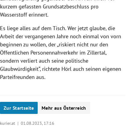
kurzem gefassten Grundsatzbeschluss pro
Wasserstoff erinnert.
Es liege alles auf dem Tisch. Wer jetzt glaube, die
Arbeit der vergangenen Jahre noch einmal von vorn
beginnen zu wollen, der „riskiert nicht nur den
Öffentlichen Personennahverkehr im Zillertal,
sondern verliert auch seine politische
Glaubwürdigkeit“, richtete Hörl auch seinen eigenen
Parteifreunden aus.
Zur Startseite
Mehr aus Österreich
kurier.at |
01.08.2023, 17:16