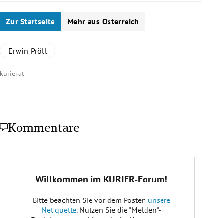
Zur Startseite
Mehr aus Österreich
Erwin Pröll
kurier.at
Kommentare