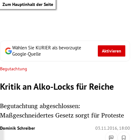
Zum Hauptinhalt der Seite
Wählen Sie KURIER als bevorzugte
Aktivieren
Google-Quelle
Begutachtung
Kritik an Alko-Locks für Reiche
Begutachtung abgeschlossen:
Maßgeschneidertes Gesetz sorgt für Proteste
Dominik Schreiber
03.11.2016, 18:00
tik Untermenü