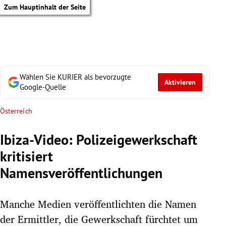
Zum Hauptinhalt der Seite
Wählen Sie KURIER als bevorzugte
Aktivieren
Google-Quelle
Österreich
Ibiza-Video: Polizeigewerkschaft
kritisiert
Namensveröffentlichungen
Manche Medien veröffentlichten die Namen
tik Untermenü
der Ermittler, die Gewerkschaft fürchtet um