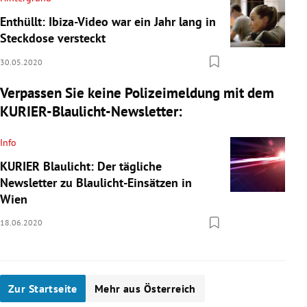
Enthüllt: Ibiza-Video war ein Jahr lang in
Steckdose versteckt
30.05.2020
Verpassen Sie keine Polizeimeldung mit dem
KURIER-Blaulicht-Newsletter:
Info
KURIER Blaulicht: Der tägliche
Newsletter zu Blaulicht-Einsätzen in
Wien
18.06.2020
Zur Startseite
Mehr aus Österreich