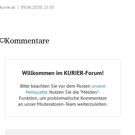
kurier.at |
09.06.2020, 15:35
Kommentare