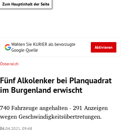
Zum Hauptinhalt der Seite
Wählen Sie KURIER als bevorzugte
Aktivieren
Google-Quelle
Österreich
Fünf Alkolenker bei Planquadrat
im Burgenland erwischt
740 Fahrzeuge angehalten - 291 Anzeigen
wegen Geschwindigkeitsübertretungen.
tik Untermenü
04.04.2021, 09:48