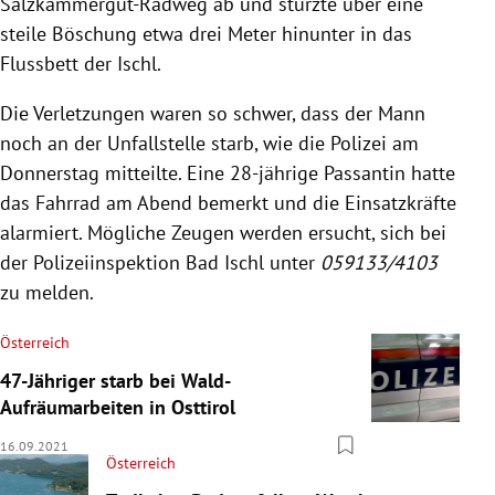
Salzkammergut-Radweg ab und stürzte über eine
steile Böschung etwa drei Meter hinunter in das
Flussbett der Ischl.
Die Verletzungen waren so schwer, dass der Mann
noch an der Unfallstelle starb, wie die Polizei am
Donnerstag mitteilte. Eine 28-jährige Passantin hatte
das Fahrrad am Abend bemerkt und die Einsatzkräfte
alarmiert. Mögliche Zeugen werden ersucht, sich bei
der Polizeiinspektion Bad Ischl unter
059133/4103
zu melden.
Österreich
47-Jähriger starb bei Wald-
Aufräumarbeiten in Osttirol
16.09.2021
Österreich