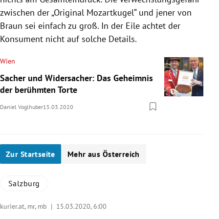
zwischen der „Original
Mozartkugel
“ und jener von
Braun sei einfach zu groß. In der Eile achtet der
Konsument nicht auf solche Details.
Wien
Sacher und Widersacher: Das Geheimnis
der berühmten Torte
Daniel Voglhuber
15.03.2020
Zur Startseite
Mehr aus Österreich
Salzburg
kurier.at, mr, mb |
15.03.2020, 6:00