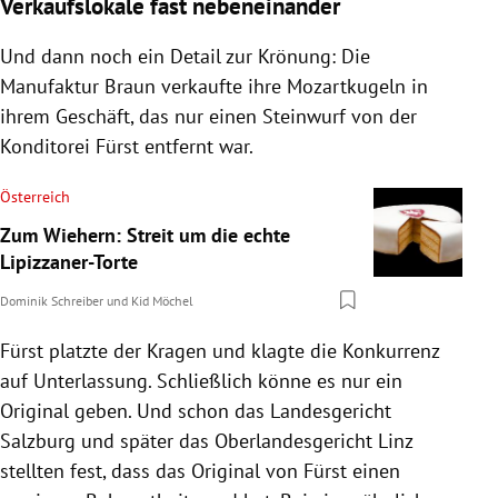
Verkaufslokale fast nebeneinander
Und dann noch ein Detail zur Krönung: Die
Manufaktur Braun verkaufte ihre
Mozartkugeln
in
ihrem Geschäft, das nur einen Steinwurf von der
Konditorei Fürst entfernt war.
Österreich
Zum Wiehern: Streit um die echte
Lipizzaner-Torte
Dominik Schreiber
und
Kid Möchel
Fürst platzte der Kragen und klagte die Konkurrenz
auf Unterlassung. Schließlich könne es nur ein
Original geben. Und schon das Landesgericht
Salzburg
und später das Oberlandesgericht
Linz
stellten fest, dass das Original von Fürst einen