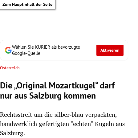
Zum Hauptinhalt der Seite
Wählen Sie KURIER als bevorzugte
Aktivieren
Google-Quelle
Österreich
Die „Original Mozartkugel“ darf
nur aus Salzburg kommen
Rechtsstreit um die silber-blau verpackten,
handwerklich gefertigten "echten" Kugeln aus
tik Untermenü
Salzburg.