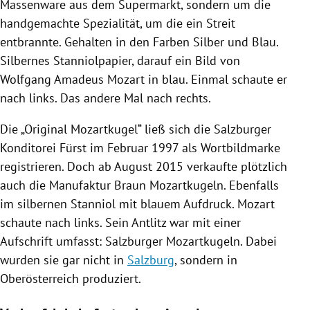
Massenware aus dem Supermarkt, sondern um die
handgemachte Spezialität, um die ein Streit
entbrannte. Gehalten in den Farben Silber und Blau.
Silbernes Stanniolpapier, darauf ein Bild von
Wolfgang Amadeus Mozart
in blau. Einmal schaute er
nach links. Das andere Mal nach rechts.
Die „Original
Mozartkugel
“ ließ sich die Salzburger
Konditorei Fürst im Februar 1997 als Wortbildmarke
registrieren. Doch ab August 2015 verkaufte plötzlich
auch die Manufaktur Braun
Mozartkugeln
. Ebenfalls
im silbernen Stanniol mit blauem Aufdruck.
Mozart
schaute nach links. Sein Antlitz war mit einer
Aufschrift umfasst: Salzburger
Mozartkugeln
. Dabei
wurden sie gar nicht in
Salzburg
, sondern in
Oberösterreich
produziert.