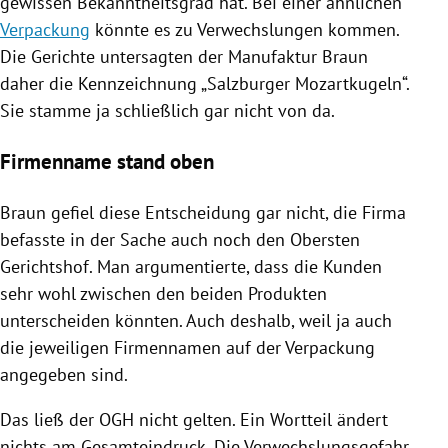
gewissen Bekanntheitsgrad hat. Bei einer ähnlichen
Verpackung
könnte es zu Verwechslungen kommen.
Die Gerichte untersagten der Manufaktur Braun
daher die Kennzeichnung „Salzburger
Mozartkugeln
“.
Sie stamme ja schließlich gar nicht von da.
Firmenname stand oben
Braun gefiel diese Entscheidung gar nicht, die Firma
befasste in der Sache auch noch den Obersten
Gerichtshof. Man argumentierte, dass die Kunden
sehr wohl zwischen den beiden Produkten
unterscheiden könnten. Auch deshalb, weil ja auch
die jeweiligen Firmennamen auf der
Verpackung
angegeben sind.
Das ließ der OGH nicht gelten. Ein Wortteil ändert
nichts am Gesamteindruck. Die Verwechslungsgefahr