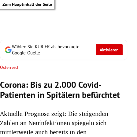
Zum Hauptinhalt der Seite
Wählen Sie KURIER als bevorzugte
Aktivieren
Google-Quelle
Österreich
Corona: Bis zu 2.000 Covid-
Patienten in Spitälern befürchtet
Aktuelle Prognose zeigt: Die steigenden
Zahlen an Neuinfektionen spiegeln sich
tik Untermenü
mittlerweile auch bereits in den