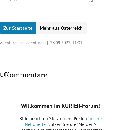
Zur Startseite
Mehr aus Österreich
Agenturen, eh, agenturen |
28.09.2022, 11:01
Kommentare