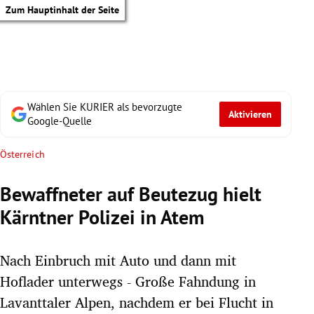
Zum Hauptinhalt der Seite
Wählen Sie KURIER als bevorzugte
Aktivieren
Google-Quelle
Österreich
Bewaffneter auf Beutezug hielt
Kärntner Polizei in Atem
Nach Einbruch mit Auto und dann mit
Hoflader unterwegs - Große Fahndung in
tik Untermenü
Lavanttaler Alpen, nachdem er bei Flucht in