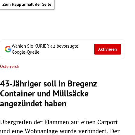
Zum Hauptinhalt der Seite
Wählen Sie KURIER als bevorzugte
Aktivieren
Google-Quelle
Österreich
43-Jähriger soll in Bregenz
Container und Müllsäcke
angezündet haben
Übergreifen der Flammen auf einen Carport
tik Untermenü
und eine Wohnanlage wurde verhindert. Der