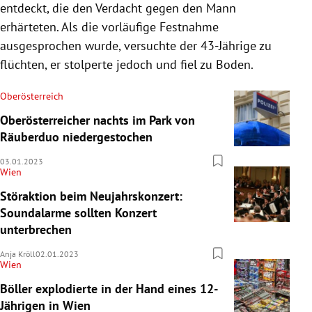
entdeckt, die den Verdacht gegen den Mann
erhärteten. Als die vorläufige Festnahme
ausgesprochen wurde, versuchte der 43-Jährige zu
flüchten, er stolperte jedoch und fiel zu Boden.
Oberösterreich
Oberösterreicher nachts im Park von
Räuberduo niedergestochen
03.01.2023
Wien
Störaktion beim Neujahrskonzert:
Soundalarme sollten Konzert
unterbrechen
Anja Kröll
02.01.2023
Wien
Böller explodierte in der Hand eines 12-
Jährigen in Wien