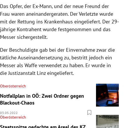
Das Opfer, der Ex-Mann, und der neue Freund der
Frau waren aneinandergeraten. Der Verletzte wurde
mit der Rettung ins Krankenhaus eingeliefert. Der 29-
jährige Kontrahent wurde festgenommen und das
Messer sichergestellt.
Der Beschuldigte gab bei der Einvernahme zwar die
tätliche Auseinandersetzung zu, bestritt jedoch ein
Messer als Waffe verwendet zu haben. Er wurde in
die Justizanstalt Linz eingeliefert.
Oberösterreich
Notfallplan in OÖ: Zwei Ordner gegen
Blackout-Chaos
03.05.2022
Oberösterreich
Staatsspitze gedachte am Areal des KZ