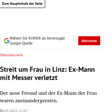
Zum Hauptinhalt der Seite
Wählen Sie KURIER als bevorzugte
Aktivieren
Google-Quelle
Oberösterreich
Streit um Frau in Linz: Ex-Mann
mit Messer verletzt
Der neue Freund und der Ex-Mann der Frau
waren aneinandergeraten.
tik Untermenü
05.05.2022, 12:47