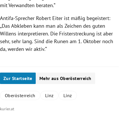
mit Verwandten beraten.“
Antifa-Sprecher
Robert Eiter
ist mäßig begeistert:
„Das Abkleben kann man als Zeichen des guten
Willens interpretieren. Die
Fristerstreckung
ist aber
sehr, sehr lang. Sind die Runen am 1. Oktober noch
da, werden wir aktiv.“
Zur Startseite
Mehr aus Oberösterreich
Oberösterreich
Linz
Linz
kurier.at