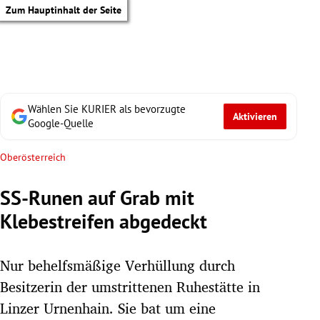
Zum Hauptinhalt der Seite
Wählen Sie KURIER als bevorzugte
Aktivieren
Google-Quelle
Oberösterreich
SS-Runen auf Grab mit
Klebestreifen abgedeckt
Nur behelfsmäßige Verhüllung durch
Besitzerin der umstrittenen Ruhestätte in
tik Untermenü
Linzer Urnenhain. Sie bat um eine