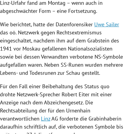
Linz-Urfahr
fand am Montag – wenn auch in
abgeschwächter Form – eine Fortsetzung.
Wie berichtet, hatte der
Datenforensiker
Uwe Sailer
das oö. Netzwerk gegen
Rechtsextremismus
eingeschaltet, nachdem ihm auf dem Grabstein des
1941 vor
Moskau
gefallenen Nationalsozialisten
sowie bei dessen Verwandten verbotene NS-Symbole
aufgefallen waren. Neben SS-Runen wurden mehrere
Lebens- und Todesrunen zur Schau gestellt.
Für den Fall einer Beibehaltung des Status quo
drohte Netzwerk-Sprecher
Robert Eiter
mit einer
Anzeige nach dem Abzeichengesetz. Die
Rechtsabteilung der für den
Urnenhain
verantwortlichen
Linz
AG forderte die Grabinhaberin
daraufhin schriftlich auf, die verbotenen Symbole bis