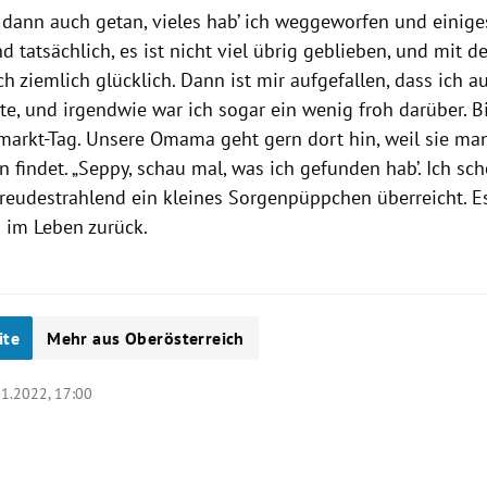
h dann auch getan, vieles hab’ ich weggeworfen und einig
d tatsächlich, es ist nicht viel übrig geblieben, und mit
h ziemlich glücklich. Dann ist mir aufgefallen, dass ich 
te, und irgendwie war ich sogar ein wenig froh darüber. B
markt-Tag. Unsere Omama geht gern dort hin, weil sie ma
findet. „Seppy, schau mal, was ich gefunden hab’. Ich sche
 freudestrahlend ein kleines Sorgenpüppchen überreicht. E
 im Leben zurück.
ite
Mehr aus Oberösterreich
01.2022, 17:00