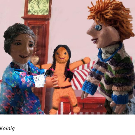
Hinweis öffnen/schließen
 Koinig