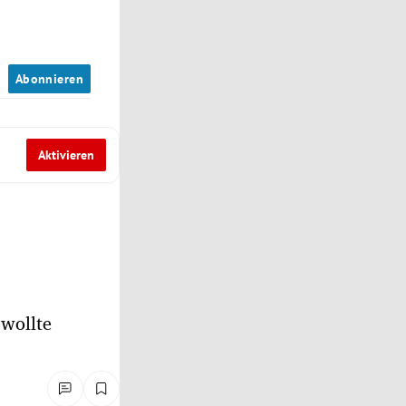
n
Abonnieren
Aktivieren
 wollte