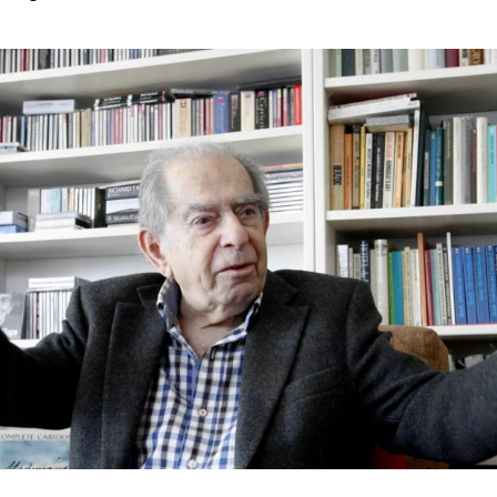
Hinweis öffnen/schließen