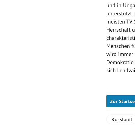
und in
Unga
unterstützt 
meisten TV-
Herrschaft 
charakterist
Menschen fü
wird immer 
Demokratie. 
sich
Lendva
Zur Startse
Russland