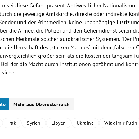
rn
sei diese Gefahr präsent. Antiwestlicher Nationalismu
durch die jeweilige Amtskirche, direkte oder indirekte Kont
Sender und der Printmedien, keine unabhängige Justiz und
über die Armee, die
Polizei
und den
Geheimdienst
seien di
ischen Merkmale solcher autokratischer Systemen. "Der Pre
r die Herrschaft des ,starken Mannes‘ mit dem ,falschen C
unvergleichlich größer sein als die Kosten der langsam f
Bei der die Macht durch Institutionen gezähmt und kontroll
i
sicher.
ite
Mehr aus Oberösterreich
Irak
Syrien
Libyen
Ukraine
Wladimir Putin