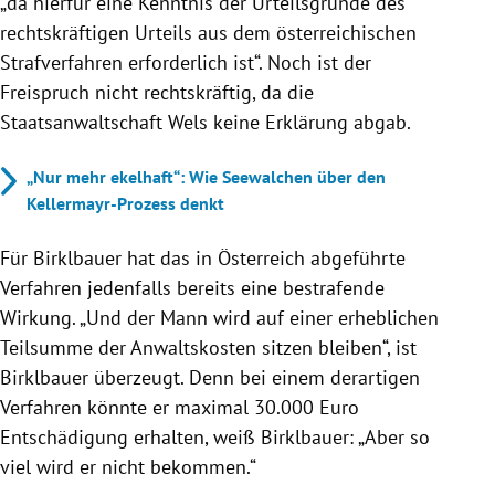
„da hierfür eine Kenntnis der Urteilsgründe des
rechtskräftigen Urteils aus dem österreichischen
Strafverfahren erforderlich ist“. Noch ist der
Freispruch nicht rechtskräftig, da die
Staatsanwaltschaft Wels keine Erklärung abgab.
„Nur mehr ekelhaft“: Wie Seewalchen über den
Kellermayr-Prozess denkt
Für Birklbauer hat das in Österreich abgeführte
Verfahren jedenfalls bereits eine bestrafende
Wirkung. „Und der Mann wird auf einer erheblichen
Teilsumme der Anwaltskosten sitzen bleiben“, ist
Birklbauer überzeugt. Denn bei einem derartigen
Verfahren könnte er maximal 30.000 Euro
Entschädigung erhalten, weiß Birklbauer: „Aber so
viel wird er nicht bekommen.“