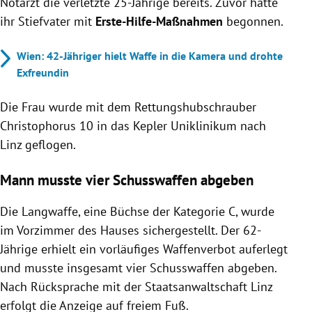
Notarzt die verletzte 25-Jährige bereits. Zuvor hatte
ihr Stiefvater mit
Erste-Hilfe-Maßnahmen
begonnen.
Wien: 42-Jähriger hielt Waffe in die Kamera und drohte
Exfreundin
Die Frau wurde mit dem Rettungshubschrauber
Christophorus 10 in das Kepler Uniklinikum nach
Linz geflogen.
Mann musste vier Schusswaffen abgeben
Die Langwaffe, eine Büchse der Kategorie C, wurde
im Vorzimmer des Hauses sichergestellt. Der 62-
Jährige erhielt ein vorläufiges Waffenverbot auferlegt
und musste insgesamt vier Schusswaffen abgeben.
Nach Rücksprache mit der Staatsanwaltschaft Linz
erfolgt die Anzeige auf freiem Fuß.