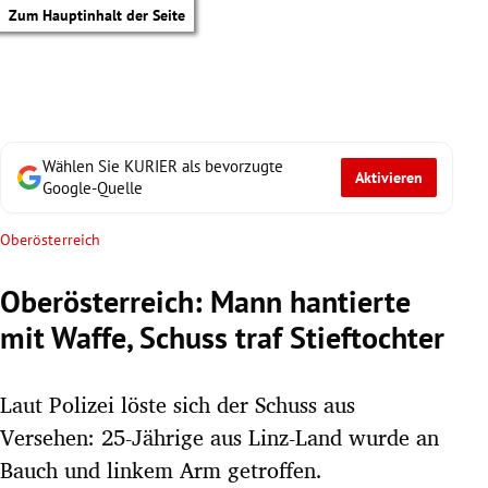
Zum Hauptinhalt der Seite
Wählen Sie KURIER als bevorzugte
Aktivieren
Google-Quelle
Oberösterreich
Oberösterreich: Mann hantierte
mit Waffe, Schuss traf Stieftochter
Laut Polizei löste sich der Schuss aus
Versehen: 25-Jährige aus Linz-Land wurde an
tik Untermenü
Bauch und linkem Arm getroffen.