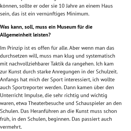
können, sollte er oder sie 10 Jahre an einem Haus
sein, das ist ein vernünftiges Minimum.
Was kann, soll, muss ein Museum für die
Allgemeinheit leisten?
Im Prinzip ist es offen für alle. Aber wenn man das
durchsetzen will, muss man klug und systematisch
mit nachvollziehbarer Taktik da rangehen. Ich kam
zur Kunst durch starke Anregungen in der Schulzeit.
Anfangs hat mich der Sport interessiert, ich wollte
auch Sportreporter werden. Dann kamen über den
Unterricht Impulse, die sehr richtig und wichtig
waren, etwa Theaterbesuche und Schauspieler an den
Schulen. Das Heranführen an die Kunst muss schon
früh, in den Schulen, beginnen. Das passiert auch
vermehrt.