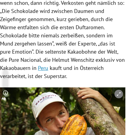
wenn schon, dann richtig. Verkosten geht nämlich so:
„Die Schokolade wird zwischen Daumen und
Zeigefinger genommen, kurz gerieben, durch die
Wärme entfalten sich die ersten Duftaromen.
Schokolade bitte niemals zerbeißen, sondern im
Mund zergehen lassen“, weiß der Experte, „das ist
pure Emotion“. Die seltenste Kakaobohne der Welt,
die Pure Nacional, die
Helmut Wenschitz
exklusiv von
Kakaobauern in
Peru
kauft und in
Österreich
verarbeitet, ist der Superstar.
Copyright-Hinweis öffnen/schließen