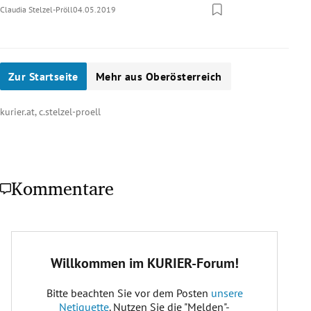
Claudia Stelzel-Pröll
04.05.2019
Zur Startseite
Mehr aus Oberösterreich
kurier.at, c.stelzel-proell
Kommentare