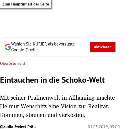
Zum Hauptinhalt der Seite
Wählen Sie KURIER als bevorzugte
Aktivieren
Google-Quelle
Oberösterreich
Eintauchen in die Schoko-Welt
Mit seiner Pralinenwelt in Allhaming machte
Helmut Wenschitz eine Vision zur Realität.
Kommen, staunen und verkosten.
tik Untermenü
Claudia Stelzel-Pröll
04.05.2019, 05:00