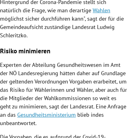
Hintergrund der Corona-Pandemie stellt sich
natürlich die Frage, wie man derartige
Wahlen
möglichst sicher durchführen kann", sagt der für die
Gemeindeaufsicht zuständige Landesrat Ludwig
Schleritzko.
Risiko minimieren
Experten der Abteilung Gesundheitswesen im Amt
der NÖ Landesregierung hätten daher auf Grundlage
der geltenden Verordnungen Vorgaben erarbeitet, um
das Risiko für Wählerinnen und Wähler, aber auch für
die Mitglieder der Wahlkommissionen so weit es
geht zu minimieren, sagt der Landesrat. Eine Anfrage
an das
Gesundheitsministerium
blieb indes
unbeantwortet.
Die Vorgaben, die es aufgrund der Covid-19-