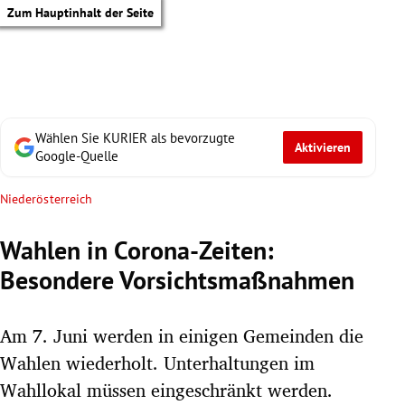
Zum Hauptinhalt der Seite
Wählen Sie KURIER als bevorzugte
Aktivieren
Google-Quelle
Niederösterreich
Wahlen in Corona-Zeiten:
Besondere Vorsichtsmaßnahmen
Am 7. Juni werden in einigen Gemeinden die
Wahlen wiederholt. Unterhaltungen im
tik Untermenü
Wahllokal müssen eingeschränkt werden.