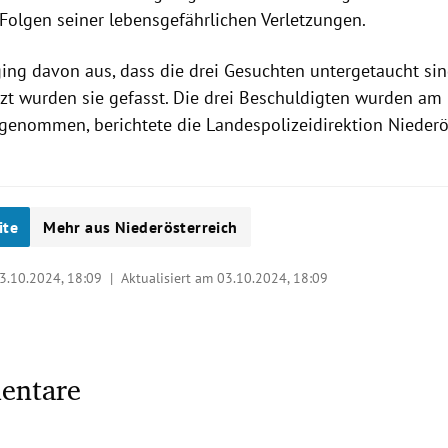
Folgen seiner lebensgefährlichen Verletzungen.
ging davon aus, dass die drei Gesuchten untergetaucht sind
etzt wurden sie gefasst. Die drei Beschuldigten wurden am 
tgenommen, berichtete die Landespolizeidirektion Niederö
ite
Mehr aus Niederösterreich
3.10.2024, 18:09
| Aktualisiert am 03.10.2024,
18:09
entare