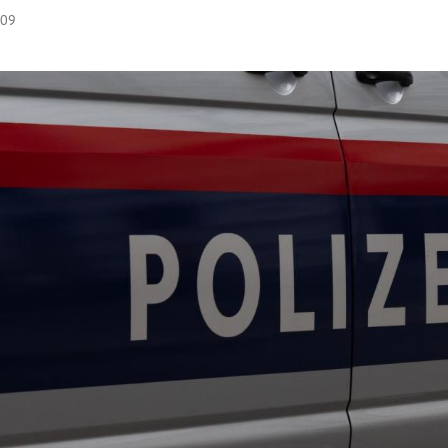
:09
Hinweis öffnen/schließen