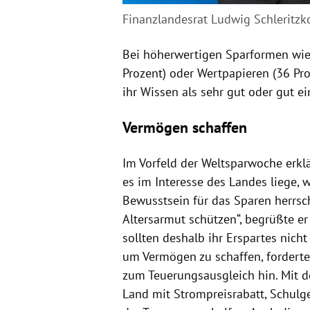
Finanzlandesrat Ludwig Schleritz
Bei höherwertigen Sparformen wie
Prozent) oder Wertpapieren (36 Pro
ihr Wissen als sehr gut oder gut ei
Vermögen schaffen
Im Vorfeld der Weltsparwoche erklä
es im Interesse des Landes liege,
Bewusstsein für das Sparen herrsc
Altersarmut schützen“, begrüßte e
sollten deshalb ihr Erspartes nic
um Vermögen zu schaffen, forderte
zum Teuerungsausgleich hin. Mit 
Land mit Strompreisrabatt, Schulge