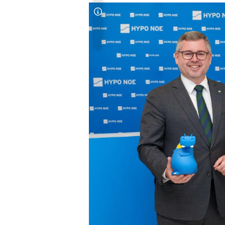
Copyright-Hinweis öffnen/schließen