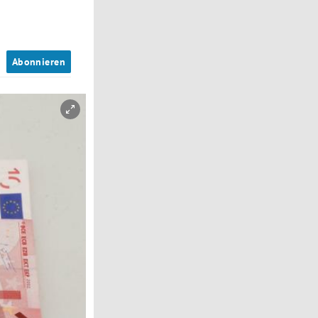
n
Abonnieren