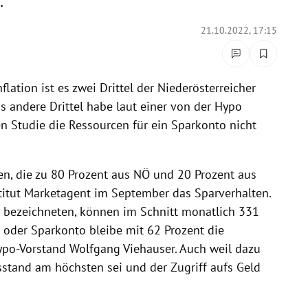
.
21.10.2022, 17:15
lation ist es zwei Drittel der Niederösterreicher
s andere Drittel habe laut einer von der Hypo
n Studie die Ressourcen für ein Sparkonto nicht
n, die zu 80 Prozent aus NÖ und 20 Prozent aus
titut Marketagent im September das Sparverhalten.
er bezeichneten, können im Schnitt monatlich 331
 oder Sparkonto bleibe mit 62 Prozent die
Hypo-Vorstand Wolfgang Viehauser. Auch weil dazu
sstand am höchsten sei und der Zugriff aufs Geld