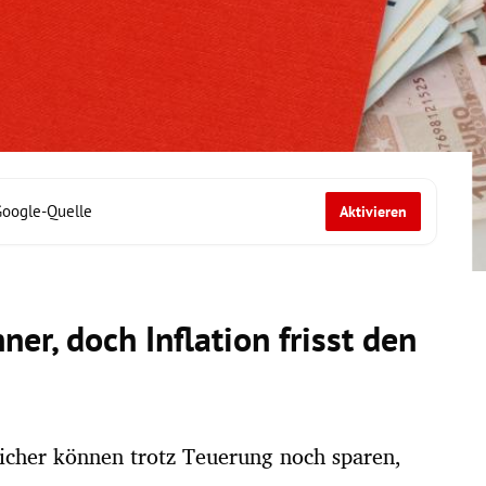
Google-Quelle
Aktivieren
ner, doch Inflation frisst den
eicher können trotz Teuerung noch sparen,