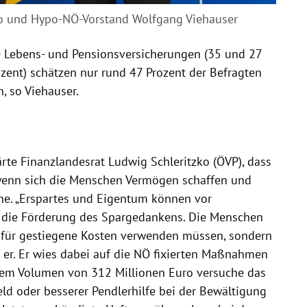
ko und Hypo-NÖ-Vorstand Wolfgang Viehauser
 Lebens- und Pensionsversicherungen (35 und 27
zent) schätzen nur rund 47 Prozent der Befragten
n, so Viehauser.
rte Finanzlandesrat Ludwig Schleritzko (ÖVP), dass
 wenn sich die Menschen Vermögen schaffen und
he. „Erspartes und Eigentum können vor
r die Förderung des Spargedankens. Die Menschen
ht für gestiegene Kosten verwenden müssen, sondern
 er. Er wies dabei auf die NÖ fixierten Maßnahmen
dem Volumen von 312 Millionen Euro versuche das
ld oder besserer Pendlerhilfe bei der Bewältigung