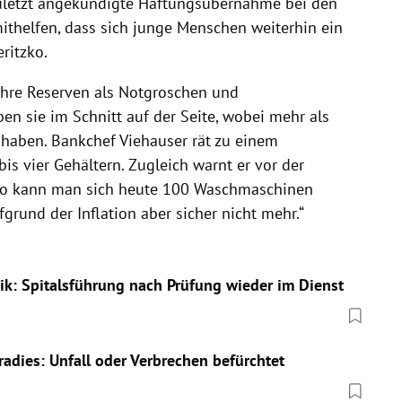
zuletzt angekündigte Haftungsübernahme bei den
mithelfen, dass sich junge Menschen weiterhin ein
ritzko.
ihre Reserven als Notgroschen und
ben sie im Schnitt auf der Seite, wobei mehr als
 haben. Bankchef Viehauser rät zu einem
is vier Gehältern. Zugleich warnt er vor der
Euro kann man sich heute 100 Waschmaschinen
fgrund der Inflation aber sicher nicht mehr.“
nik: Spitalsführung nach Prüfung wieder im Dienst
adies: Unfall oder Verbrechen befürchtet