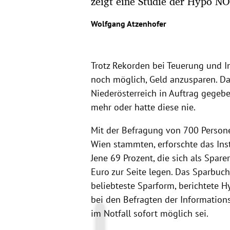
zeigt eine Studie der Hypo NÖ
Wolfgang Atzenhofer
Trotz Rekorden bei Teuerung und Inf
noch möglich, Geld anzusparen. Da
Niederösterreich in Auftrag gegebe
mehr oder hatte diese nie.
Mit der Befragung von 700 Persone
Wien stammten, erforschte das Ins
Jene 69 Prozent, die sich als Spar
Euro zur Seite legen. Das Sparbuch
beliebteste Sparform, berichtete 
bei den Befragten der Information
im Notfall sofort möglich sei.