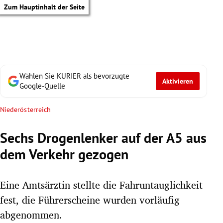
Zum Hauptinhalt der Seite
Wählen Sie KURIER als bevorzugte
Aktivieren
Google-Quelle
Niederösterreich
Sechs Drogenlenker auf der A5 aus
dem Verkehr gezogen
Eine Amtsärztin stellte die Fahruntauglichkeit
fest, die Führerscheine wurden vorläufig
tik Untermenü
abgenommen.