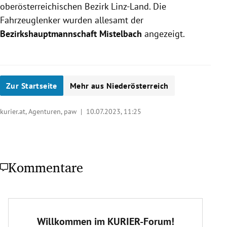
oberösterreichischen Bezirk Linz-Land. Die
Fahrzeuglenker wurden allesamt der
Bezirkshauptmannschaft Mistelbach
angezeigt.
Zur Startseite
Mehr aus Niederösterreich
kurier.at, Agenturen, paw |
10.07.2023, 11:25
Kommentare